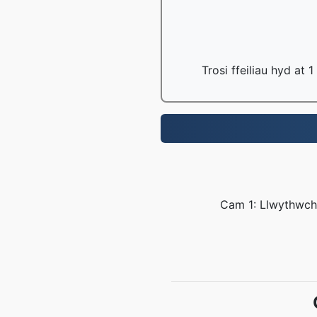
Trosi ffeiliau hyd at
Cam 1: Llwythwch 