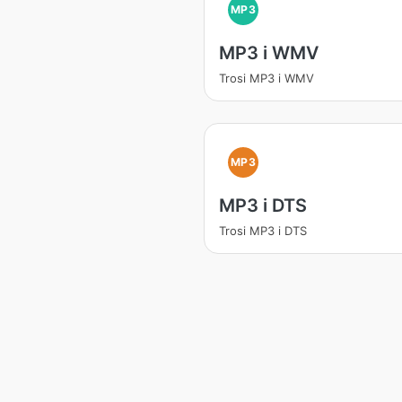
MP3
MP3 i WMV
Trosi MP3 i WMV
MP3
MP3 i DTS
Trosi MP3 i DTS