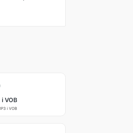
 i VOB
MP3 i VOB