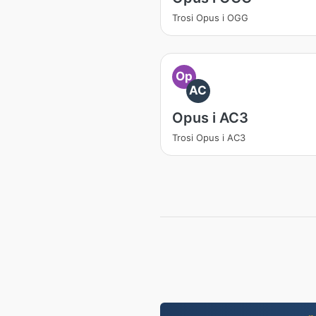
Trosi Opus i OGG
Op
AC
Opus i AC3
Trosi Opus i AC3