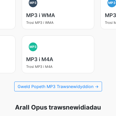
MP3
MP3
MP3 i WMA
MP3 
Trosi MP3 i WMA
Trosi 
MP3
MP3 i M4A
Trosi MP3 i M4A
Gweld Popeth MP3 Trawsnewidyddion →
Arall Opus trawsnewidiadau