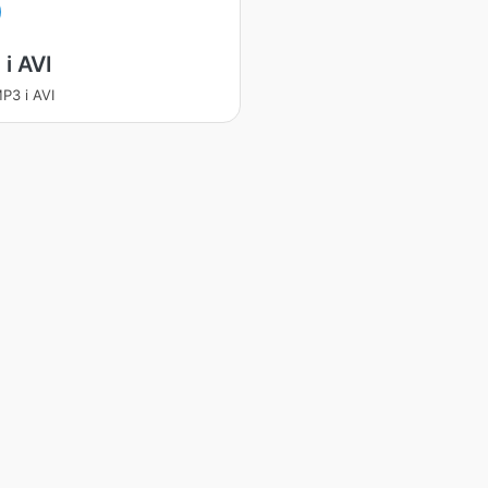
i AVI
MP3 i AVI