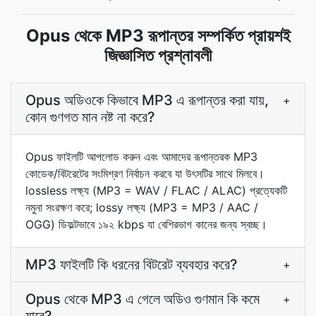
Opus থেকে MP3 রূপান্তর সম্পর্কিত প্রায়শই
জিজ্ঞাসিত প্রশ্নাবলী
Opus অডিওকে কিভাবে MP3 এ রূপান্তর করা যায়,
+
কোন গুণগত মান নষ্ট না করে?
Opus ফাইলটি আপলোড করুন এবং আমাদের রূপান্তরক MP3
কোডেক/বিটরেটের সংমিশ্রণ নির্বাচন করবে যা উৎসটির সাথে মিলবে।
lossless লক্ষ্য (MP3 = WAV / FLAC / ALAC) প্রত্যেকটি
নমুনা সংরক্ষণ করে; lossy লক্ষ্য (MP3 = MP3 / AAC /
OGG) ডিফল্টভাবে ১৯২ kbps যা বেশিরভাগ কানের জন্য স্বচ্ছ।
MP3 ফাইলটি কি ধরনের বিটরেট ব্যবহার করে?
+
Opus থেকে MP3 এ গেলে অডিও গুণমান কি কমে
+