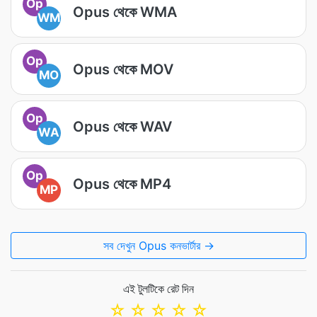
Op
Opus থেকে WMA
WM
Op
Opus থেকে MOV
MO
Op
Opus থেকে WAV
WA
Op
Opus থেকে MP4
MP
সব দেখুন Opus কনভার্টার →
এই টুলটিকে রেট দিন
☆
☆
☆
☆
☆