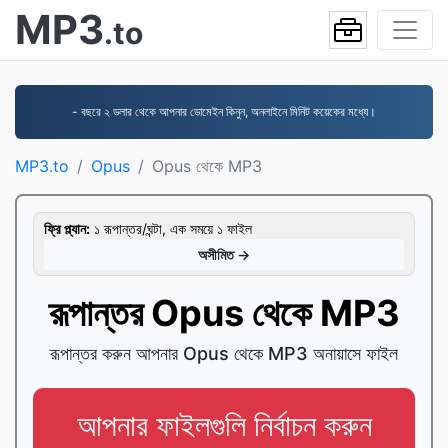
MP3
.to
- বছরে ২ ডলার থেকে আপনার ডোমেইন কিনুন, অনলাইনে মিনিট কয়েকের মধ্যে।
MP3.to
Opus
Opus থেকে MP3
ফ্রি প্ল্যান:
১ রূপান্তর/ঘন্টা, এক সময়ে ১ ফাইল
অসীমিত →
রূপান্তর Opus থেকে MP3
রূপান্তর করুন আপনার Opus থেকে MP3 অনায়াসে ফাইল
আপনার ফাইলগুলি নির্বাচন করুন