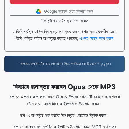
Google ড্রাইভ থেকে ইম্পোর্ট করুন
*২৪ ঘন্টা পরে ফাইল মুছে ফেলা হয়েছে
১ জিবি পর্যন্ত ফাইল বিনামূল্যে রূপান্তর করুন, প্রো ব্যবহারকারীরা ১০০
জিবি পর্যন্ত ফাইল রূপান্তর করতে পারবেন;
এখনই সাইন আপ করুন
- আপনার ডোমেইন, ঠিক করে ফেলেছেন। ফ্রি গোপনীয়তা এবং ডিএনএস অন্তর্ভুক্ত।
কিভাবে রূপান্তর করবেন Opus থেকে MP3
ধাপ ১: আপনার আপলোড করুন Opus উপরের বোতামটি ব্যবহার করে অথবা
টেনে এনে ফেলে দিয়ে ফাইলগুলি ডাউনলোড করুন।
ধাপ ২: রূপান্তর শুরু করতে 'রূপান্তর' বোতামে ক্লিক করুন।
ধাপ ৩: আপনার রূপান্তরিত ফাইলটি ডাউনলোড করুন MP3 নথি পত্র