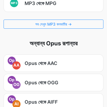
MP3 থেকে MPG
MP3
সব দেখুন MP3 কনভার্টার →
অন্যান্য Opus রূপান্তর
Op
Opus থেকে AAC
AA
Op
Opus থেকে OGG
OG
Op
Opus থেকে AIFF
AI