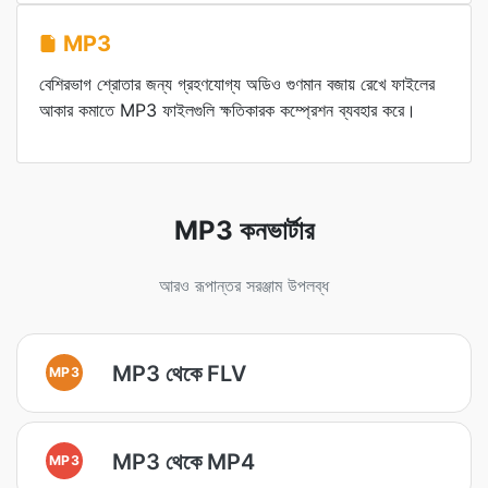
MP3
বেশিরভাগ শ্রোতার জন্য গ্রহণযোগ্য অডিও গুণমান বজায় রেখে ফাইলের
আকার কমাতে MP3 ফাইলগুলি ক্ষতিকারক কম্প্রেশন ব্যবহার করে।
MP3 কনভার্টার
আরও রূপান্তর সরঞ্জাম উপলব্ধ
MP3 থেকে FLV
MP3
MP3 থেকে MP4
MP3