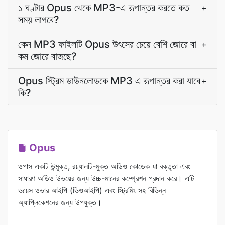
১ ঘণ্টার Opus থেকে MP3-এ রূপান্তর করতে কত
+
সময় লাগবে?
কেন MP3 ফাইলটি Opus উৎসের চেয়ে বেশি জোরে বা
+
কম জোরে বাজছে?
Opus স্ট্রিম ডাউনলোডকে MP3 এ রূপান্তর করা যাবে
+
কি?
Opus
ওপাস একটি উন্মুক্ত, রয়্যালটি-মুক্ত অডিও কোডেক যা বক্তৃতা এবং
সাধারণ অডিও উভয়ের জন্য উচ্চ-মানের কম্প্রেশন প্রদান করে। এটি
ভয়েস ওভার আইপি (ভিওআইপি) এবং স্ট্রিমিং সহ বিভিন্ন
অ্যাপ্লিকেশনের জন্য উপযুক্ত।