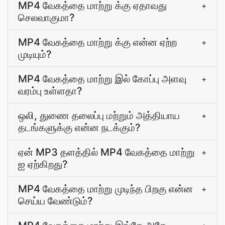
MP4 வேகத்தை மாற்று க்கு ஏதாவது
+
செலவாகுமா?
MP4 வேகத்தை மாற்று க்கு என்ன ஏற்ற
+
முடியும்?
MP4 வேகத்தை மாற்று இல் கோப்பு அளவு
+
வரம்பு உள்ளதா?
ஒலி, துணை தலைப்பு மற்றும் அத்தியாய
+
தடங்களுக்கு என்ன நடக்கும்?
ஏன் MP3 தளத்தில் MP4 வேகத்தை மாற்று
+
ஐ ஏற்கிறது?
MP4 வேகத்தை மாற்று முடிந்த பிறகு என்ன
+
செய்ய வேண்டும்?