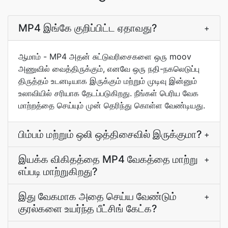
MP4 இங்கே குறிப்பிட்ட ஏதாவது?
+
ஆமாம் - MP4 அதன் சுட்டுவரிசைகளை ஒரு moov
அணுவில் வைத்திருக்கும், எனவே ஒரு நதி-நகலெடுப்பு
திருத்தம் உடனடியாக இருக்கும் மற்றும் முடிவு இன்னும்
உலாவியில் சரியாக தேடப்படுகிறது. நீங்கள் பெரிய வேக
மாற்றத்தை செய்யும் முன் தெரிந்து கொள்ள வேண்டியது.
பிம்பம் மற்றும் ஒலி ஒத்திசைவில் இருக்குமா?
+
இயக்க விகிதத்தை MP4 வேகத்தை மாற்று
+
எப்படி மாற்றுகிறது?
இது வேகமாக அதை செய்ய வேண்டும்
+
குரல்களை உயர்ந்த பீட்சிங் கேட்க?