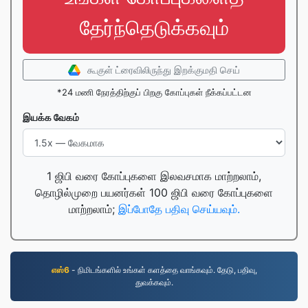
தேர்ந்தெடுக்கவும்
கூகுள் ட்ரைவிலிருந்து இறக்குமதி செய்
*24 மணி நேரத்திற்குப் பிறகு கோப்புகள் நீக்கப்பட்டன
இயக்க வேகம்
1 ஜிபி வரை கோப்புகளை இலவசமாக மாற்றலாம்,
தொழில்முறை பயனர்கள் 100 ஜிபி வரை கோப்புகளை
மாற்றலாம்;
இப்போதே பதிவு செய்யவும்.
எஸ்6
- நிமிடங்களில் உங்கள் களத்தை வாங்கவும். தேடு, பதிவு,
துவக்கவும்.