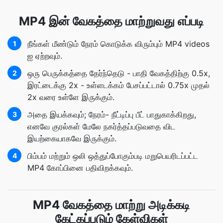
MP4 இன் வேகத்தை மாற்றுவது எப்படி
நீங்கள் மீண்டும் நேரம் கொடுக்க விரும்பும் MP4 videos
1
ஐ ஏற்றவும்.
ஒரு பெருக்கத்தை தேர்ந்தெடு - பாதி வேகத்திற்கு 0.5x,
2
இரட்டைக்கு 2x - உள்ளடக்கம் பேசப்பட்டால் 0.75x முதல்
2x வரை உள்ளே இருக்கும்.
அதை இயக்கவும்; நேரம்- நீட்டிப்பு பீட் பாதுகாக்கிறது,
3
எனவே குரல்கள் மேலே நகர்த்தப்படுவதை விட
இயற்கையாகவே இருக்கும்.
பிம்பம் மற்றும் ஒலி ஒத்துப்போகும்படி மறுபெயரிடப்பட்ட
4
MP4 கோப்பினை பதிவிறக்கவும்.
MP4 வேகத்தை மாற்று அடிக்கடி
கேட்கப்படும் கேள்விகள்