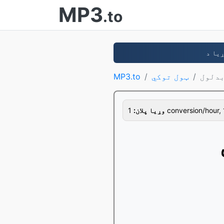
MP3
.to
ټول توکي
MP3.to
1 conversion/hour, 
وړيا پلان: