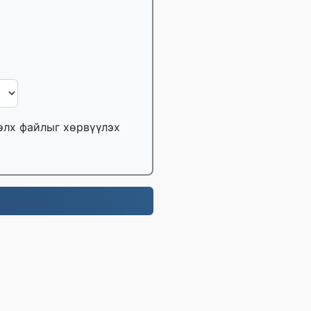
тэлх файлыг хөрвүүлэх