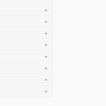
+
+
+
+
+
+
+
+