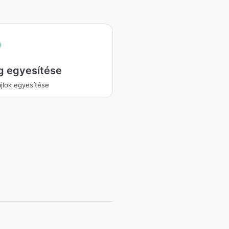
g egyesítése
jlok egyesítése