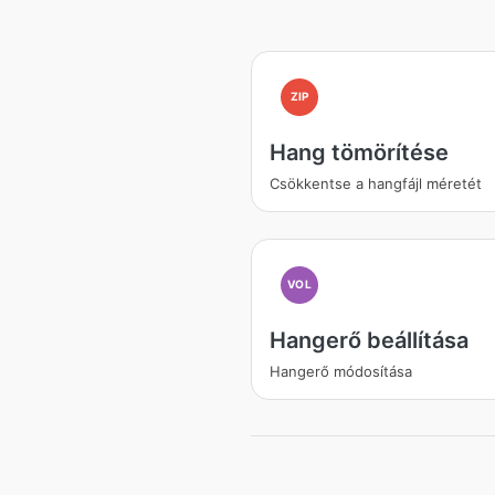
ZIP
Hang tömörítése
Csökkentse a hangfájl méretét
VOL
Hangerő beállítása
Hangerő módosítása