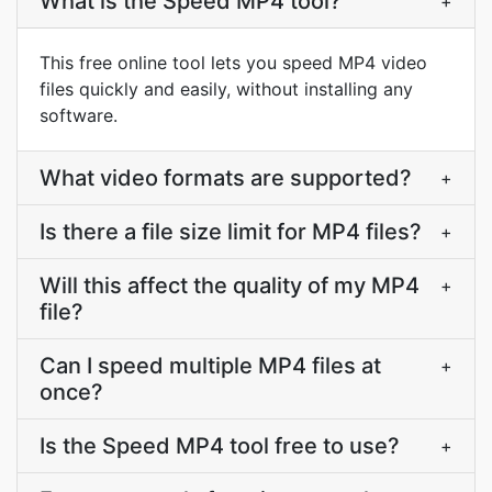
What is the Speed MP4 tool?
+
This free online tool lets you speed MP4 video
files quickly and easily, without installing any
software.
What video formats are supported?
+
Is there a file size limit for MP4 files?
+
Will this affect the quality of my MP4
+
file?
Can I speed multiple MP4 files at
+
once?
Is the Speed MP4 tool free to use?
+