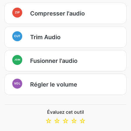
Compresser l'audio
ZIP
Trim Audio
CUT
Fusionner l'audio
JOIN
Régler le volume
VOL
Évaluez cet outil
☆
☆
☆
☆
☆