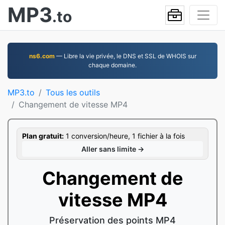
MP3
.to
ns6.com
— Libre la vie privée, le DNS et SSL de WHOIS sur
chaque domaine.
MP3.to
Tous les outils
Changement de vitesse MP4
Plan gratuit:
1 conversion/heure, 1 fichier à la fois
Aller sans limite →
Changement de
vitesse MP4
Préservation des points MP4