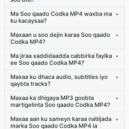
Ma Soo qaado Codka MP4 waxba ma
+
ku kacaysaa?
Maxaan u soo dejin karaa Soo qaado
+
Codka MP4?
Ma jiraa xaddidaadda cabbirka faylka
+
ee Soo qaado Codka MP4?
Maxaa ku dhaca audio, subtitles iyo
+
qaybta tracks?
Maxaa ka dhigaya MP3 goobta
+
martigelinta Soo qaado Codka MP4?
Maxaa aan ku sameyn karaa natiijada
+
marka Soo qaado Codka MP4 la