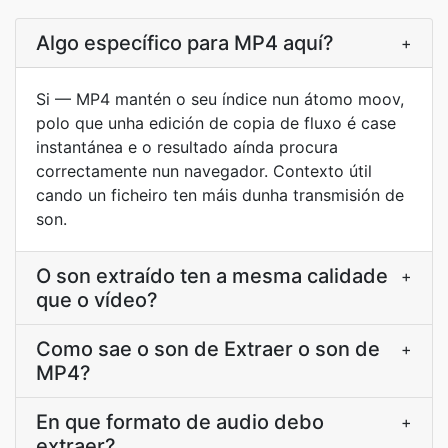
Algo específico para MP4 aquí?
+
Si — MP4 mantén o seu índice nun átomo moov,
polo que unha edición de copia de fluxo é case
instantánea e o resultado aínda procura
correctamente nun navegador. Contexto útil
cando un ficheiro ten máis dunha transmisión de
son.
O son extraído ten a mesma calidade
+
que o vídeo?
Como sae o son de Extraer o son de
+
MP4?
En que formato de audio debo
+
extraer?