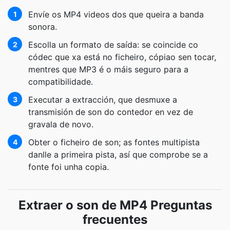
Envíe os MP4 videos dos que queira a banda
1
sonora.
Escolla un formato de saída: se coincide co
2
códec que xa está no ficheiro, cópiao sen tocar,
mentres que MP3 é o máis seguro para a
compatibilidade.
Executar a extracción, que desmuxe a
3
transmisión de son do contedor en vez de
gravala de novo.
Obter o ficheiro de son; as fontes multipista
4
danlle a primeira pista, así que comprobe se a
fonte foi unha copia.
Extraer o son de MP4 Preguntas
frecuentes