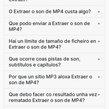
O Extraer o son de MP4 custa algo?
+
Que podo enviar a Extraer o son de
+
MP4?
Hai un límite de tamaño de ficheiro en
+
Extraer o son de MP4?
Que ocorre coas pistas de son,
+
subtítulos e capítulos?
Por que un sitio MP3 aloxa Extraer o
+
son de MP4?
Que debo facer co resultado unha vez
+
rematado Extraer o son de MP4?