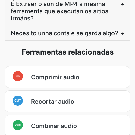
É Extraer o son de MP4 a mesma
+
ferramenta que executan os sitios
irmáns?
Necesito unha conta e se garda algo?
+
Ferramentas relacionadas
Comprimir audio
ZIP
Recortar audio
CUT
Combinar audio
JOIN