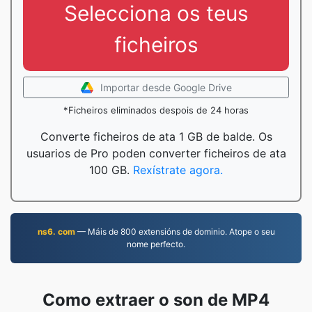
Selecciona os teus
ficheiros
Importar desde Google Drive
*Ficheiros eliminados despois de 24 horas
Converte ficheiros de ata 1 GB de balde. Os
usuarios de Pro poden converter ficheiros de ata
100 GB.
Rexístrate agora.
ns6. com
— Máis de 800 extensións de dominio. Atope o seu
nome perfecto.
Como extraer o son de MP4