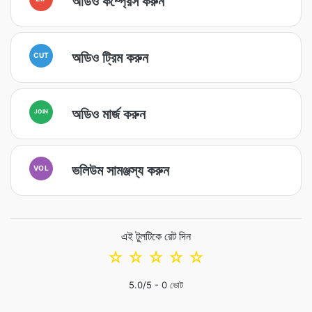
অডিও কম্প্রেস করুন
অডিও ট্রিম করুন
CUT
অডিও মার্জ করুন
JOIN
ভলিউম সামঞ্জস্য করুন
VOL
এই টুলটিকে রেট দিন
☆
☆
☆
☆
☆
5.0
/5 -
0
ভোট