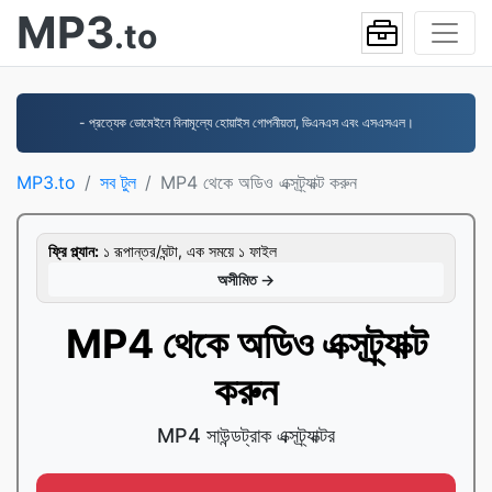
MP3
.to
- প্রত্যেক ডোমেইনে বিনামূল্যে হোয়াইস গোপনীয়তা, ডিএনএস এবং এসএসএল।
MP3.to
সব টুল
MP4 থেকে অডিও এক্সট্র্যাক্ট করুন
ফ্রি প্ল্যান:
১ রূপান্তর/ঘন্টা, এক সময়ে ১ ফাইল
অসীমিত →
MP4 থেকে অডিও এক্সট্র্যাক্ট
করুন
MP4 সাউন্ডট্রাক এক্সট্র্যাক্টর