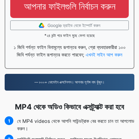
আপনার ফাইলগুলি নির্বাচন করুন
Google ড্রাইভ থেকে ইম্পোর্ট করুন
*২৪ ঘন্টা পরে ফাইল মুছে ফেলা হয়েছে
১ জিবি পর্যন্ত ফাইল বিনামূল্যে রূপান্তর করুন, প্রো ব্যবহারকারীরা ১০০
জিবি পর্যন্ত ফাইল রূপান্তর করতে পারবেন;
এখনই সাইন আপ করুন
— ৮০০+ ডোমেইন এক্সটেনশন। আপনার পূর্ণাঙ্গ নাম খুঁজুন।
MP4 থেকে অডিও কিভাবে এক্সট্র্যাক্ট করা হবে
যে MP4 videos থেকে আপনি সাউন্ডট্রাক বের করতে চান তা আপলোড
1
করুন।