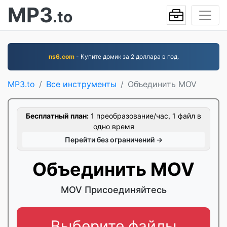
MP3
.to
ns6.com
- Купите домик за 2 доллара в год.
MP3.to
Все инструменты
Объединить MOV
Бесплатный план:
1 преобразование/час, 1 файл в
одно время
Перейти без ограничений →
Объединить MOV
MOV Присоединяйтесь
Выберите файлы