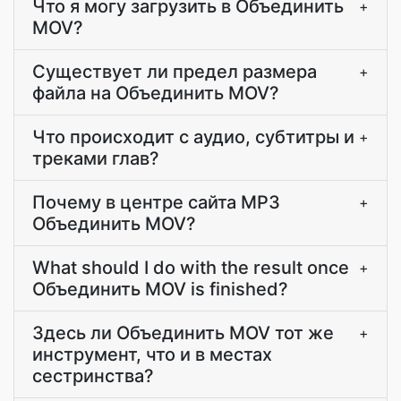
Что я могу загрузить в Объединить
+
MOV?
Существует ли предел размера
+
файла на Объединить MOV?
Что происходит с аудио, субтитры и
+
треками глав?
Почему в центре сайта MP3
+
Объединить MOV?
What should I do with the result once
+
Объединить MOV is finished?
Здесь ли Объединить MOV тот же
+
инструмент, что и в местах
сестринства?