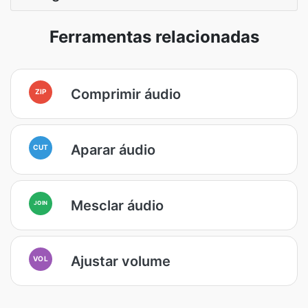
Ferramentas relacionadas
Comprimir áudio
ZIP
Aparar áudio
CUT
Mesclar áudio
JOIN
Ajustar volume
VOL