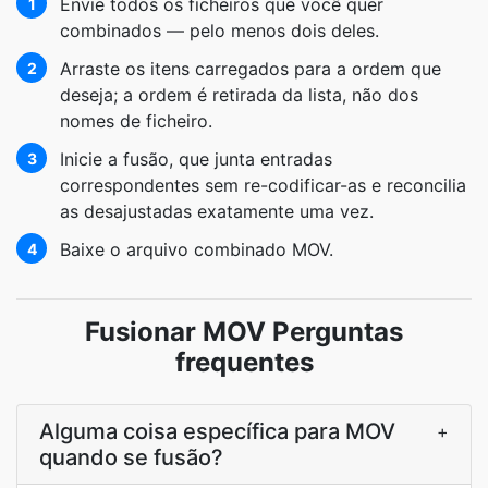
Envie todos os ficheiros que você quer
1
combinados — pelo menos dois deles.
Arraste os itens carregados para a ordem que
2
deseja; a ordem é retirada da lista, não dos
nomes de ficheiro.
Inicie a fusão, que junta entradas
3
correspondentes sem re-codificar-as e reconcilia
as desajustadas exatamente uma vez.
Baixe o arquivo combinado MOV.
4
Fusionar MOV Perguntas
frequentes
Alguma coisa específica para MOV
+
quando se fusão?