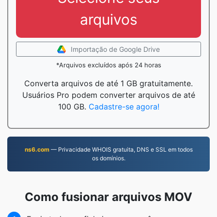
arquivos
Importação de Google Drive
*Arquivos excluídos após 24 horas
Converta arquivos de até 1 GB gratuitamente.
Usuários Pro podem converter arquivos de até
100 GB.
Cadastre-se agora!
ns6.com
— Privacidade WHOIS gratuita, DNS e SSL em todos
os domínios.
Como fusionar arquivos MOV