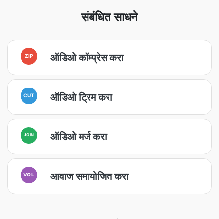
संबंधित साधने
ऑडिओ कॉम्प्रेस करा
ZIP
ऑडिओ ट्रिम करा
CUT
ऑडिओ मर्ज करा
JOIN
आवाज समायोजित करा
VOL