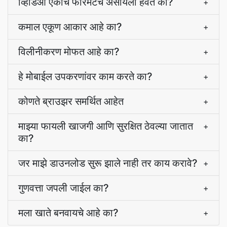
व्हिडिओ एकाच फॉरमॅटचे असायला हवेत का?
+
कमाल एकूण आकार आहे का?
+
विलीनीकरण मोफत आहे का?
+
हे मोबाईल उपकरणांवर काम करते का?
+
कोणते ब्राउझर समर्थित आहेत
+
माझ्या फायली खाजगी आणि सुरक्षित ठेवल्या जातात
+
का?
जर माझे डाउनलोड सुरू झाले नाही तर काय करावे?
+
गुणवत्ता जपली जाईल का?
+
मला खाते बनवायचे आहे का?
+