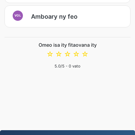
Amboary ny feo
VOL
Omeo isa ity fitaovana ity
☆
☆
☆
☆
☆
5.0
/5 -
0
vato