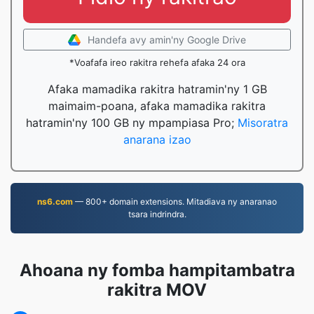
Handefa avy amin'ny Google Drive
*Voafafa ireo rakitra rehefa afaka 24 ora
Afaka mamadika rakitra hatramin'ny 1 GB
maimaim-poana, afaka mamadika rakitra
hatramin'ny 100 GB ny mpampiasa Pro;
Misoratra
anarana izao
ns6.com
— 800+ domain extensions. Mitadiava ny anaranao
tsara indrindra.
Ahoana ny fomba hampitambatra
rakitra MOV