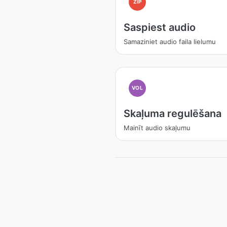
ZIP
Saspiest audio
Samaziniet audio faila lielumu
VOL
Skaļuma regulēšana
Mainīt audio skaļumu