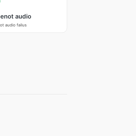
enot audio
ot audio failus