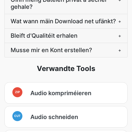
gehale?
Wat wann mäin Download net ufänkt?
+
Bleift d'Qualitéit erhalen
+
Musse mir en Kont erstellen?
+
Verwandte Tools
Audio kompriméieren
ZIP
Audio schneiden
CUT