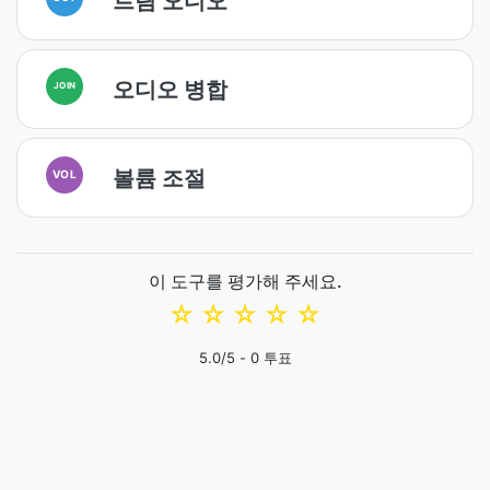
트림 오디오
오디오 병합
JOIN
볼륨 조절
VOL
이 도구를 평가해 주세요.
☆
☆
☆
☆
☆
5.0
/5 -
0
투표