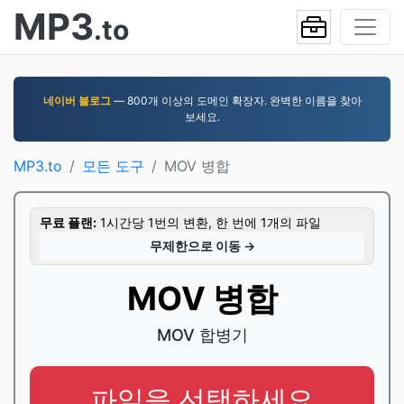
MP3
.to
네이버 블로그
— 800개 이상의 도메인 확장자. 완벽한 이름을 찾아
보세요.
MP3.to
모든 도구
MOV 병합
무료 플랜:
1시간당 1번의 변환, 한 번에 1개의 파일
무제한으로 이동 →
MOV 병합
MOV 합병기
파일을 선택하세요