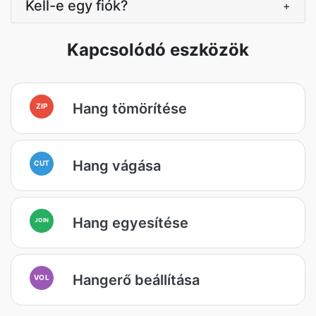
Kell-e egy fiók?
+
Kapcsolódó eszközök
Hang tömörítése
ZIP
Hang vágása
CUT
Hang egyesítése
JOIN
Hangerő beállítása
VOL