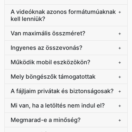
A videóknak azonos formátumúaknak
+
kell lenniük?
Van maximális összméret?
+
Ingyenes az összevonás?
+
Működik mobil eszközökön?
+
Mely böngészők támogatottak
+
A fájljaim privátak és biztonságosak?
+
Mi van, ha a letöltés nem indul el?
+
Megmarad-e a minőség?
+