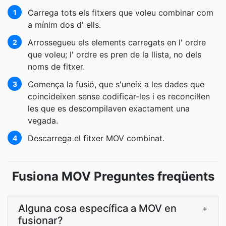
Carrega tots els fitxers que voleu combinar com
1
a mínim dos d' ells.
Arrossegueu els elements carregats en l' ordre
2
que voleu; l' ordre es pren de la llista, no dels
noms de fitxer.
Comença la fusió, que s'uneix a les dades que
3
coincideixen sense codificar-les i es reconcil·len
les que es descompilaven exactament una
vegada.
Descarrega el fitxer MOV combinat.
4
Fusiona MOV Preguntes freqüents
Alguna cosa específica a MOV en
+
fusionar?