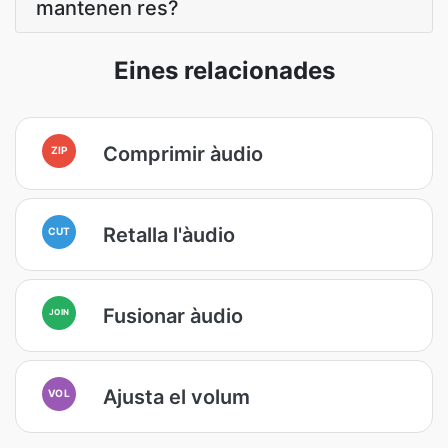
mantenen res?
Eines relacionades
Comprimir àudio
ZIP
Retalla l'àudio
CUT
Fusionar àudio
JOIN
Ajusta el volum
VOL