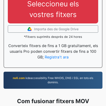
Seleccioneu els
vostres fitxers
Importa des de Google Drive
*Fitxers suprimits després de 24 hores
Converteix fitxers de fins a 1 GB gratuïtament, els
usuaris Pro poden convertir fitxers de fins a 100
GB;
Registra't ara
ns6.com
kdeaccessibility Free WHOIS, DNS i SSL en tots els
dominis.
Com fusionar fitxers MOV