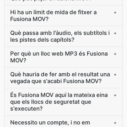
Hi ha un límit de mida de fitxer a
+
Fusiona MOV?
Què passa amb l'àudio, els subtítols i
+
les pistes dels capítols?
Per què un lloc web MP3 és Fusiona
+
MOV?
Què hauria de fer amb el resultat una
+
vegada que s'acabi Fusiona MOV?
És Fusiona MOV aquí la mateixa eina
+
que els llocs de seguretat que
s'executen?
Necessito un compte, i no em
+