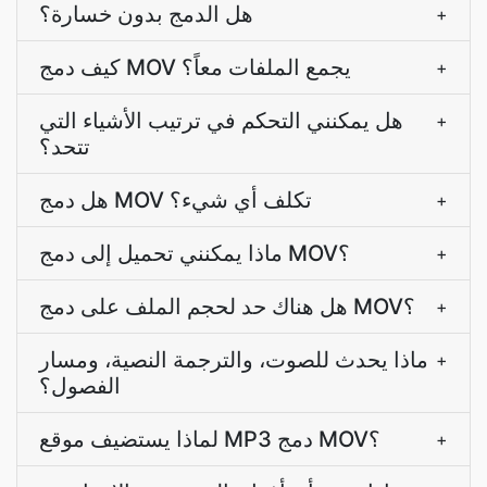
هل الدمج بدون خسارة؟
+
كيف دمج MOV يجمع الملفات معاً؟
+
هل يمكنني التحكم في ترتيب الأشياء التي
+
تتحد؟
هل دمج MOV تكلف أي شيء؟
+
ماذا يمكنني تحميل إلى دمج MOV؟
+
هل هناك حد لحجم الملف على دمج MOV؟
+
ماذا يحدث للصوت، والترجمة النصية، ومسار
+
الفصول؟
لماذا يستضيف موقع MP3 دمج MOV؟
+