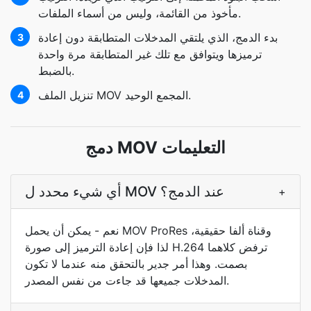
مأخوذ من القائمة، وليس من أسماء الملفات.
بدء الدمج، الذي يلتقي المدخلات المتطابقة دون إعادة
3
ترميزها ويتوافق مع تلك غير المتطابقة مرة واحدة
بالضبط.
تنزيل الملف MOV المجمع الوحيد.
4
دمج MOV التعليمات
أي شيء محدد ل MOV عند الدمج؟
+
نعم - يمكن أن يحمل MOV ProRes وقناة ألفا حقيقية،
لذا فإن إعادة الترميز إلى صورة H.264 ترفض كلاهما
بصمت. وهذا أمر جدير بالتحقق منه عندما لا تكون
المدخلات جميعها قد جاءت من نفس المصدر.