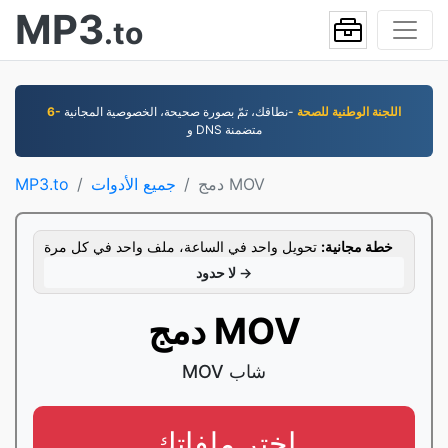
MP3
.to
6- اللجنة الوطنية للصحة
-نطاقك، تمّ بصورة صحيحة، الخصوصية المجانية
و DNS متضمنة
دمج MOV
جميع الأدوات
MP3.to
خطة مجانية:
تحويل واحد في الساعة، ملف واحد في كل مرة
لا حدود →
دمج MOV
MOV شاب
اختر ملفاتك