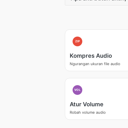
ZIP
Kompres Audio
Ngurangan ukuran file audio
VOL
Atur Volume
Robah volume audio