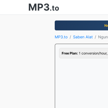
MP3
.to
N
MP3.to
Saben Alat
Ngun
Free Plan:
1 conversion/hour, 1