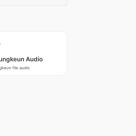
ungkeun Audio
keun file audio