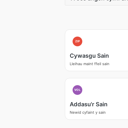
ZIP
Cywasgu Sain
Lleihau maint ffeil sain
VOL
Addasu'r Sain
Newid cyfaint y sain