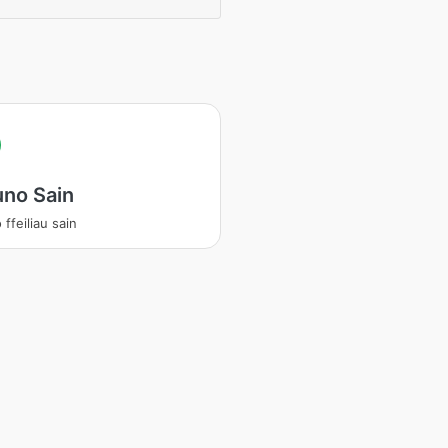
no Sain
ffeiliau sain