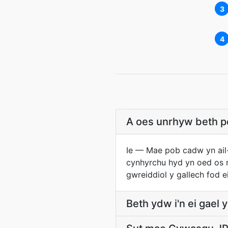
3
4
A oes unrhyw beth pe
Ie — Mae pob cadw yn ail-
cynhyrchu hyd yn oed os n
gwreiddiol y gallech fod e
Beth ydw i'n ei gael yn