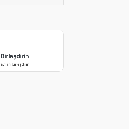
 Birləşdirin
aylları birləşdirin