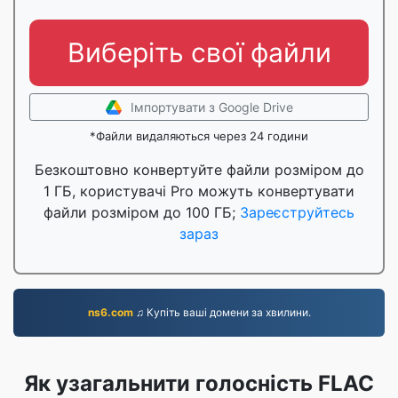
Виберіть свої файли
Імпортувати з Google Drive
*Файли видаляються через 24 години
Безкоштовно конвертуйте файли розміром до
1 ГБ, користувачі Pro можуть конвертувати
файли розміром до 100 ГБ;
Зареєструйтесь
зараз
ns6.com
♫ Купіть ваші домени за хвилини.
Як узагальнити голосність FLAC