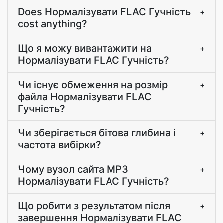
Does Нормалізувати FLAC Гучність
+
cost anything?
Що я можу вивантажити на
+
Нормалізувати FLAC Гучність?
Чи існує обмеження на розмір
+
файла Нормалізувати FLAC
Гучність?
Чи зберігається бітова глибина і
+
частота вибірки?
Чому вузол сайта MP3
+
Нормалізувати FLAC Гучність?
Що робити з результатом після
+
завершення Нормалізувати FLAC