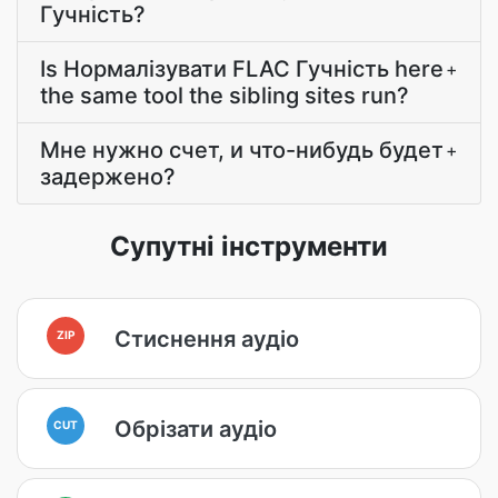
Гучність?
Is Нормалізувати FLAC Гучність here
+
the same tool the sibling sites run?
Мне нужно счет, и что-нибудь будет
+
задержено?
Супутні інструменти
Стиснення аудіо
ZIP
Обрізати аудіо
CUT