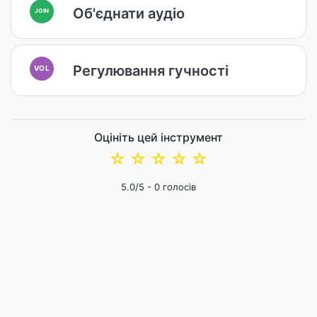
Об'єднати аудіо
JOIN
Регулювання гучності
VOL
Оцініть цей інструмент
☆
☆
☆
☆
☆
5.0
/5 -
0
голосів