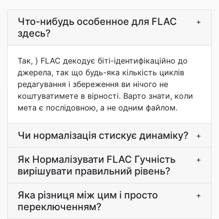
Что-нибудь особенное для FLAC
+
здесь?
Так, } FLAC декодує біті-ідентифікаційно до
джерела, так що будь-яка кількість циклів
редагування і збереження ви нічого не
коштуватимете в вірності. Варто знати, коли
мета є послідовною, а не одним файлом.
Чи нормалізація стискує динаміку?
+
Як Нормалізувати FLAC Гучність
+
вирішувати правильний рівень?
Яка різниця між цим і просто
+
переключенням?