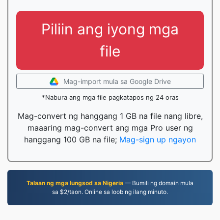
Piliin ang iyong mga
file
Mag-import mula sa Google Drive
*Nabura ang mga file pagkatapos ng 24 oras
Mag-convert ng hanggang 1 GB na file nang libre,
maaaring mag-convert ang mga Pro user ng
hanggang 100 GB na file;
Mag-sign up ngayon
Talaan ng mga lungsod sa Nigeria
— Bumili ng domain mula
sa $2/taon. Online sa loob ng ilang minuto.