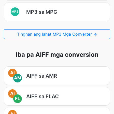
MP3 sa MPG
MP3
Tingnan ang lahat MP3 Mga Converter →
Iba pa AIFF mga conversion
AI
AIFF sa AMR
AM
AI
AIFF sa FLAC
FL
AI