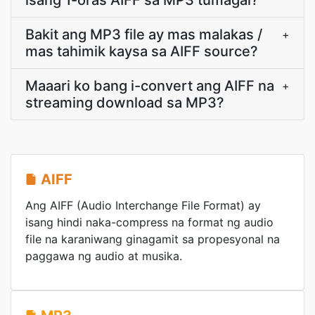
isang 1-oras AIFF sa MP3 tumagal?
Bakit ang MP3 file ay mas malakas /
+
mas tahimik kaysa sa AIFF source?
Maaari ko bang i-convert ang AIFF na
+
streaming download sa MP3?
AIFF
Ang AIFF (Audio Interchange File Format) ay
isang hindi naka-compress na format ng audio
file na karaniwang ginagamit sa propesyonal na
paggawa ng audio at musika.