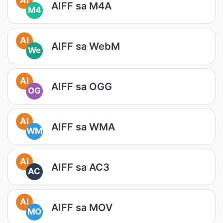
AIFF sa M4A
M4
AI
AIFF sa WebM
We
AI
AIFF sa OGG
OG
AI
AIFF sa WMA
WM
AI
AIFF sa AC3
AC
AI
AIFF sa MOV
MO