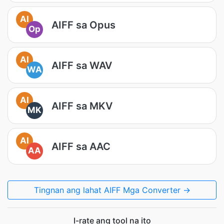
AI
AIFF sa Opus
Op
AI
AIFF sa WAV
WA
AI
AIFF sa MKV
MK
AI
AIFF sa AAC
AA
Tingnan ang lahat AIFF Mga Converter →
I-rate ang tool na ito