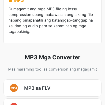
MP3
Gumagamit ang mga MP3 file ng lossy
compression upang mabawasan ang laki ng file
habang pinapanatili ang katanggap-tanggap na
kalidad ng audio para sa karamihan ng mga
tagapakinig.
MP3 Mga Converter
Mas maraming tool sa conversion ang magagamit
MP3 sa FLV
MP3