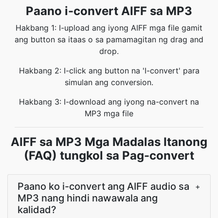
Paano i-convert AIFF sa MP3
Hakbang 1: I-upload ang iyong AIFF mga file gamit
ang button sa itaas o sa pamamagitan ng drag and
drop.
Hakbang 2: I-click ang button na 'I-convert' para
simulan ang conversion.
Hakbang 3: I-download ang iyong na-convert na
MP3 mga file
AIFF sa MP3 Mga Madalas Itanong
(FAQ) tungkol sa Pag-convert
Paano ko i-convert ang AIFF audio sa
+
MP3 nang hindi nawawala ang
kalidad?