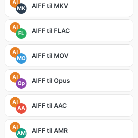
AI
AIFF til MKV
MK
AI
AIFF til FLAC
FL
AI
AIFF til MOV
MO
AI
AIFF til Opus
Op
AI
AIFF til AAC
AA
AI
AIFF til AMR
AM