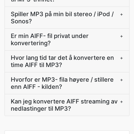
Spiller MP3 på min bil stereo / iPod /
+
Sonos?
Er min AIFF- fil privat under
+
konvertering?
Hvor lang tid tar det å konvertere en
+
time AIFF til MP3?
Hvorfor er MP3- fila høyere / stillere
+
enn AIFF - kilden?
Kan jeg konvertere AIFF streaming av
+
nedlastinger til MP3?