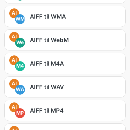
AI
AIFF til WMA
WM
AI
AIFF til WebM
We
AI
AIFF til M4A
M4
AI
AIFF til WAV
WA
AI
AIFF til MP4
MP