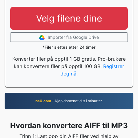
Velg filene dine
Importer fra Google Drive
*Filer slettes etter 24 timer
Konverter filer på opptil 1 GB gratis. Pro-brukere
kan konvertere filer på opptil 100 GB.
Registrer
deg nå.
ns6.com
– Kjøp domenet ditt i minutter.
Hvordan konvertere AIFF til MP3
Trinn 1: Last opp din AIFF filer ved hjelp av