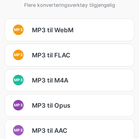
Flere konverteringsverktøy tilgjengelig
MP3 til WebM
MP3
MP3 til FLAC
MP3
MP3 til M4A
MP3
MP3 til Opus
MP3
MP3 til AAC
MP3