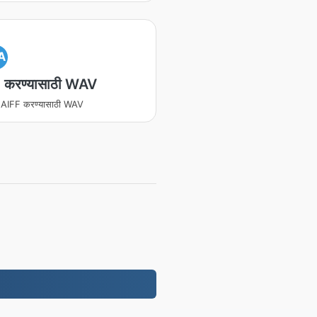
A
 करण्यासाठी WAV
ित AIFF करण्यासाठी WAV