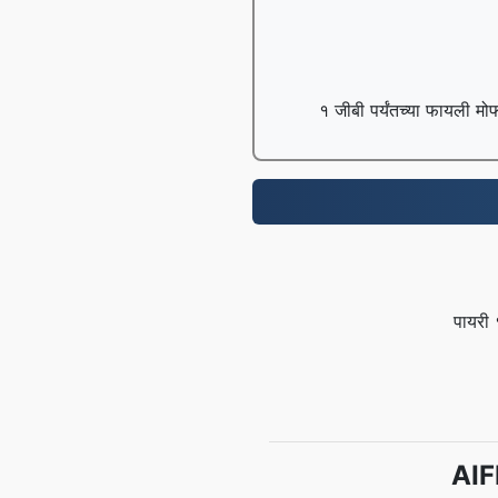
१ जीबी पर्यंतच्या फायली मो
पायरी 
AIFF