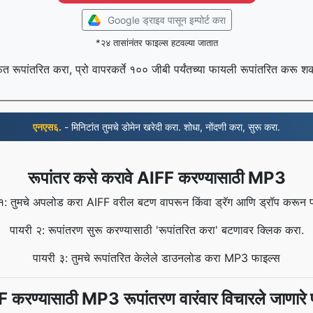
Google ड्राइव पासून इम्पोर्ट करा
*२४ तासांनंतर फाइल्स हटवल्या जातात
फत रूपांतरित करा, प्रो वापरकर्ते १०० जीबी पर्यंतच्या फायली रूपांतरित करू 
एनएस६.
- मिनिटांत तुमचे डोमेन खरेदी करा. शोधा, नोंदणी करा, सुरू करा.
रूपांतर कसे करावे AIFF करण्यासाठी MP3
१: तुमचे अपलोड करा AIFF वरील बटण वापरून किंवा ड्रॅग आणि ड्रॉप करून 
पायरी २: रूपांतरण सुरू करण्यासाठी 'रूपांतरित करा' बटणावर क्लिक करा.
पायरी ३: तुमचे रूपांतरित केलेले डाउनलोड करा MP3 फाइल्स
 करण्यासाठी MP3 रूपांतरण वारंवार विचारले जाणारे प