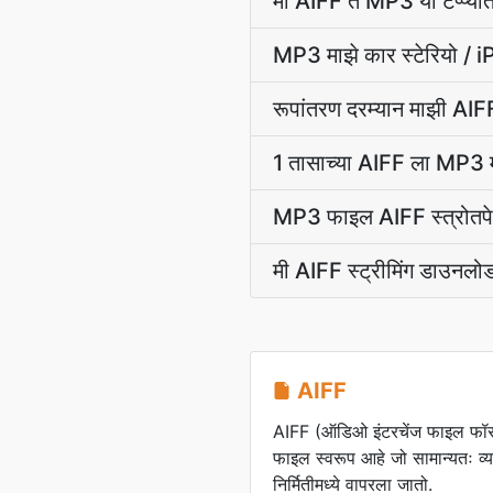
मी AIFF ते MP3 या टप्प्य
MP3 माझे कार स्टेरियो /
रूपांतरण दरम्यान माझी A
1 तासाच्या AIFF ला MP3 मध
MP3 फाइल AIFF स्त्रोतपेक
मी AIFF स्ट्रीमिंग डाउनल
AIFF
AIFF (ऑडिओ इंटरचेंज फाइल फॉ
फाइल स्वरूप आहे जो सामान्यतः 
निर्मितीमध्ये वापरला जातो.