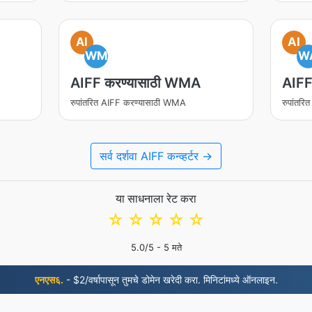
AI
AI
WM
W
AIFF करण्यासाठी WMA
AIFF
रुपांतरित AIFF करण्यासाठी WMA
रुपांतर
सर्व दर्शवा AIFF कन्व्हर्टर →
या साधनाला रेट करा
☆
☆
☆
☆
☆
5.0
/5 -
5
मते
एनएस६.
- $2/वर्षापासून तुमचे डोमेन खरेदी करा. मिनिटांमध्ये ऑनलाइन.