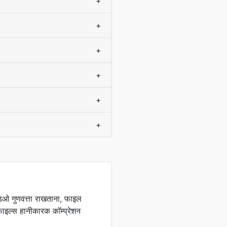
+
+
+
+
+
+
ऑडिओ गुणवत्ता राखताना, फाइल
ल्स हानीकारक कॉम्प्रेशन