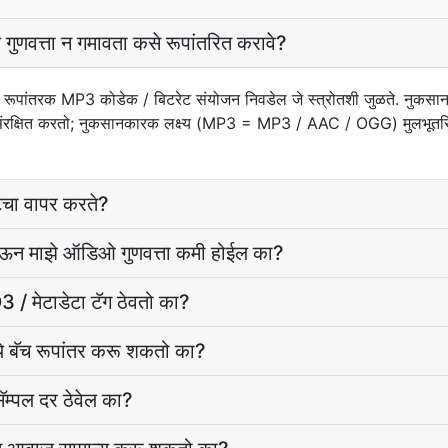
णवत्ता न गमावता कसे रूपांतरित करावे?
पांतरक MP3 कोडेक / बिटरेट संयोजन निवडेल जे स्त्रोतशी जुळते. नुकसा
संरक्षित करतो; नुकसानकारक लक्ष्य (MP3 = MP3 / AAC / OGG) मुलभूतरि
चा वापर करते?
ाऊन माझे ऑडिओ गुणवत्ता कमी होईल का?
/ मेटाडेटा टॅग ठेवतो का?
 बॅच रूपांतर करू शकतो का?
म्पल दर ठेवेल का?