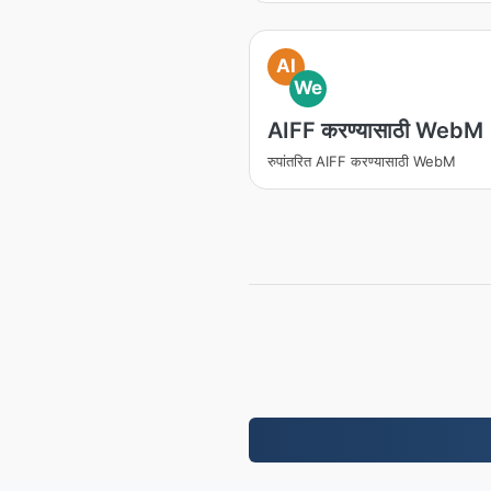
AI
We
AIFF करण्यासाठी WebM
रुपांतरित AIFF करण्यासाठी WebM