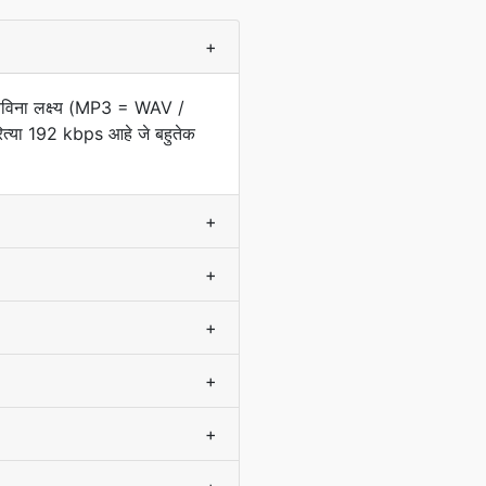
+
नविना लक्ष्य (MP3 = WAV /
त्या 192 kbps आहे जे बहुतेक
+
+
+
+
+