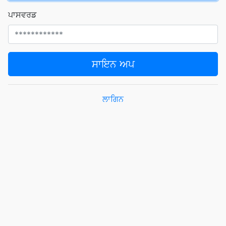
ਪਾਸਵਰਡ
ਸਾਇਨ ਅਪ
ਲਾਗਿਨ