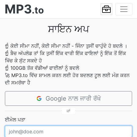
MP3
.to
ਸਾਇਨ ਅਪ
☝
ਕੋਈ ਸੀਮਾ ਨਹੀਂ, ਕੋਈ ਸੀਮਾ ਨਹੀਂ - ਜਿੰਨਾ ਤੁਸੀਂ ਚਾਹੁੰਦੇ ਹੋ ਬਦਲੋ ।
☝
ਬੈਚ ਅੱਪਲੋਡ ਤਾਂ ਕਿ ਤੁਸੀਂ ਇੱਕ ਵਾਰੀ ਇੱਕ ਫਾਇਲਾਂ ਨੂੰ ਇੱਕ ਤੋਂ ਇੱਕ
ਖਿੱਚ ਕੇ ਸੁੱਟ ਸਕਦੇ ਹੋ
☝
100GB ਤੱਕ ਵੱਡੀਆਂ ਫਾਈਲਾਂ ਨੂੰ ਬਦਲੋ
🚀
MP3.to ਵਿੱਚ ਸ਼ਾਮਲ ਕਰਨ ਲਈ ਹੋਰ ਬਦਲਣ ਟੂਲ ਲਈ ਮੰਗ ਕਰਨ
ਦੀ ਸਮਰੱਥਾ ਹੈ
Google ਨਾਲ ਜਾਰੀ ਰੱਖੋ
ਜਾਂ
ਈਮੇਲ ਪਤਾ