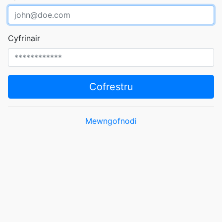
Cyfrinair
Cofrestru
Mewngofnodi