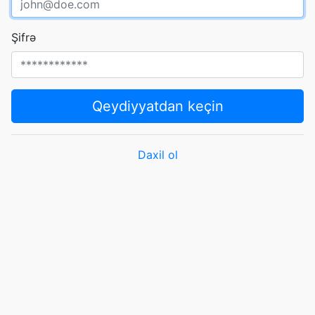
Şifrə
Qeydiyyatdan keçin
Daxil ol