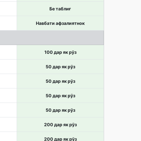
Бе таблиғ
Навбати афзалиятнок
100 дар як рӯз
50 дар як рӯз
50 дар як рӯз
50 дар як рӯз
50 дар як рӯз
200 дар як рӯз
200 дар як рӯз