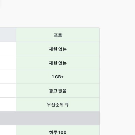
프로
제한 없는
제한 없는
1 GB+
광고 없음
우선순위 큐
하루 100