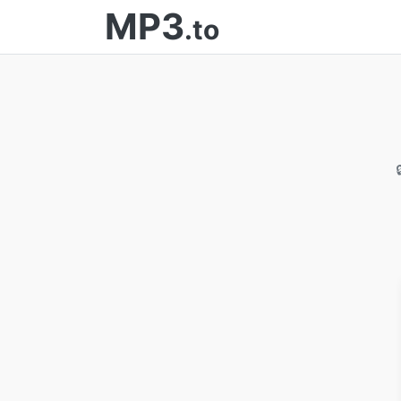
MP3
.to