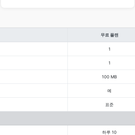
무료 플랜
1
1
100 MB
예
표준
하루 10