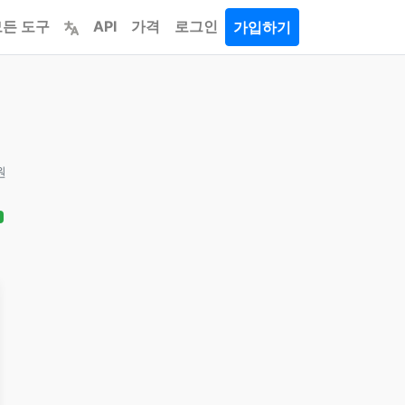
모든 도구
API
가격
로그인
가입하기
원