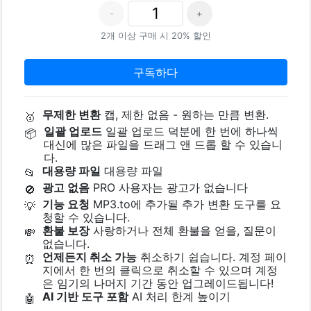
-
+
2개 이상 구매 시 20% 할인
구독하다
무제한 변환
캡, 제한 없음 - 원하는 만큼 변환.
🥇
일괄 업로드
일괄 업로드 덕분에 한 번에 하나씩
📦
대신에 많은 파일을 드래그 앤 드롭 할 수 있습니
다.
대용량 파일
대용량 파일
📂
광고 없음
PRO 사용자는 광고가 없습니다
🚫
기능 요청
MP3.to에 추가될 추가 변환 도구를 요
💡
청할 수 있습니다.
환불 보장
사랑하거나 전체 환불을 얻을, 질문이
💸
없습니다.
언제든지 취소 가능
취소하기 쉽습니다. 계정 페이
⏰
지에서 한 번의 클릭으로 취소할 수 있으며 계정
은 임기의 나머지 기간 동안 업그레이드됩니다!
AI 기반 도구 포함
AI 처리 한계 높이기
🤖