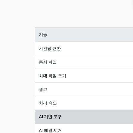
기능
시간당 변환
동시 파일
최대 파일 크기
광고
처리 속도
AI 기반 도구
AI 배경 제거