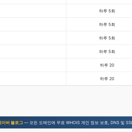
하루 5회
하루 5회
하루 5회
하루 5회
하루 20
하루 20
네이버 블로그
— 모든 도메인에 무료 WHOIS 개인 정보 보호, DNS 및 SSL