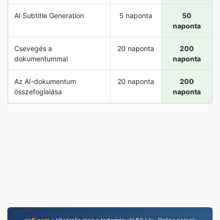
AI Subtitle Generation
5 naponta
50
naponta
Csevegés a
20 naponta
200
dokumentummal
naponta
Az AI-dokumentum
20 naponta
200
összefoglalása
naponta