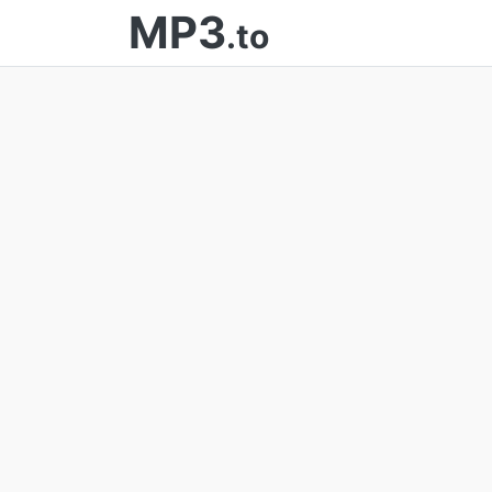
MP3
.to