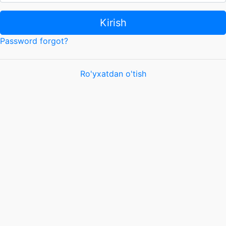
Kirish
Password forgot?
Ro'yxatdan o'tish