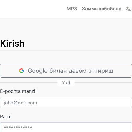
MP3
Ҳамма асбоблар
Kirish
Google билан давом эттириш
Yoki
E-pochta manzili
Parol