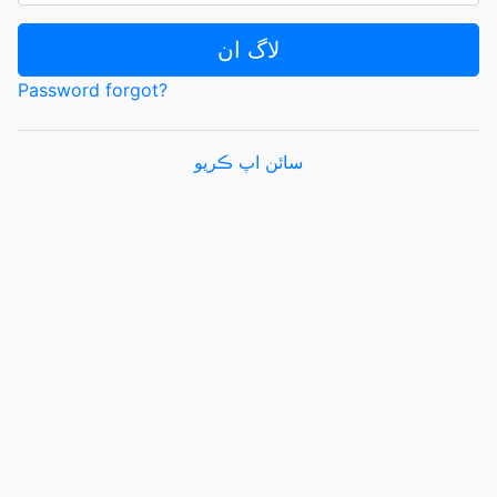
لاگ ان
Password forgot?
سائن اپ ڪريو