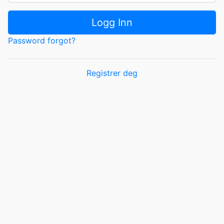
Logg Inn
Password forgot?
Registrer deg