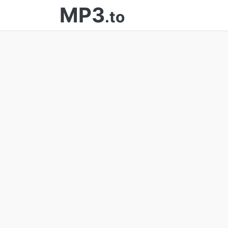
MP3
.to