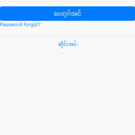
လော့ဂ်အင်
Password forgot?
ဆိုင်းအပ်