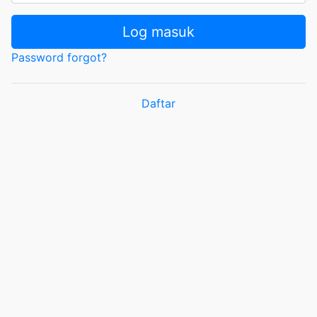
Log masuk
Password forgot?
Daftar