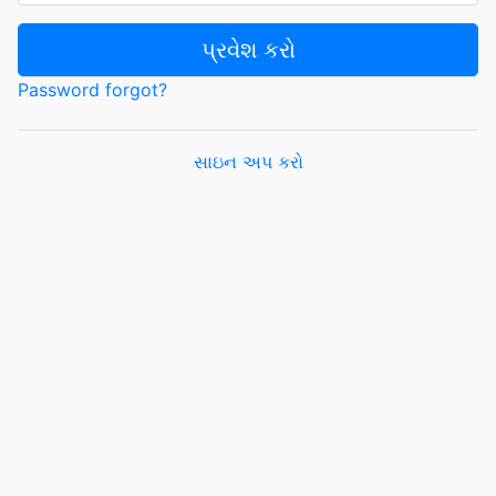
પ્રવેશ કરો
Password forgot?
સાઇન અપ કરો